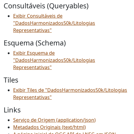
Consultáveis (Queryables)
Exibir Consultáveis de
"DadosHarmonizados50k/Litologias
Representativas"
Esquema (Schema)
Exibir Esquema de
"DadosHarmonizados50k/Litologias
Representativas"
Tiles
Exibir Tiles de "DadosHarmonizados50k/Litologias
Representativas"
Links
Serviço de Origem
(
application/json
)
Metadados Originais
(
text/html
)