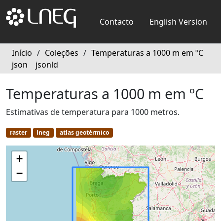
Contacto
English Version
Início
/
Coleções
/
Temperaturas a 1000 m em ºC
json
jsonld
Temperaturas a 1000 m em ºC
Estimativas de temperatura para 1000 metros.
raster
lneg
atlas geotérmico
+
−